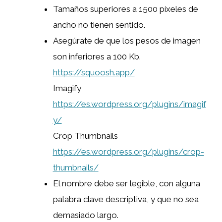
Tamaños superiores a 1500 píxeles de
ancho no tienen sentido.
Asegúrate de que los pesos de imagen
son inferiores a 100 Kb.
https://squoosh.app/
Imagify
https://es.wordpress.org/plugins/imagif
y/
Crop Thumbnails
https://es.wordpress.org/plugins/crop-
thumbnails/
El nombre debe ser legible, con alguna
palabra clave descriptiva, y que no sea
demasiado largo.