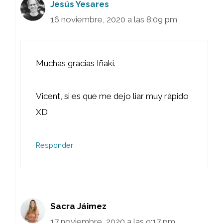
Jesús Yesares
16 noviembre, 2020 a las 8:09 pm
Muchas gracias Iñaki.
Vicent, si es que me dejo liar muy rápido
XD
Responder
Sacra Jáimez
17 noviembre, 2020 a las 9:17 pm