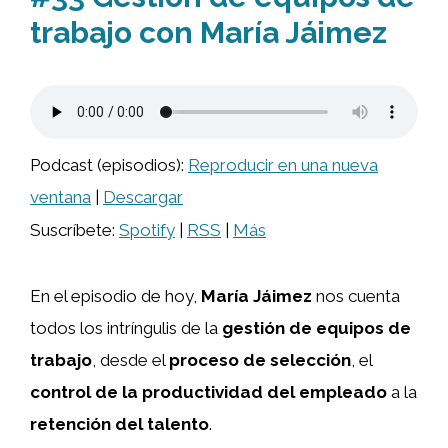
trabajo con María Jáimez
Podcast (episodios):
Reproducir en una nueva
ventana
|
Descargar
Suscríbete:
Spotify
|
RSS
|
Más
En el episodio de hoy,
María Jáimez
nos cuenta
todos los intríngulis de la
gestión de equipos de
trabajo
, desde el
proceso de selección
, el
control de la productividad del empleado
a la
retención del talento
.