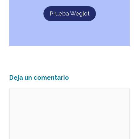
Prueba Weglot
Deja un comentario
Comentario