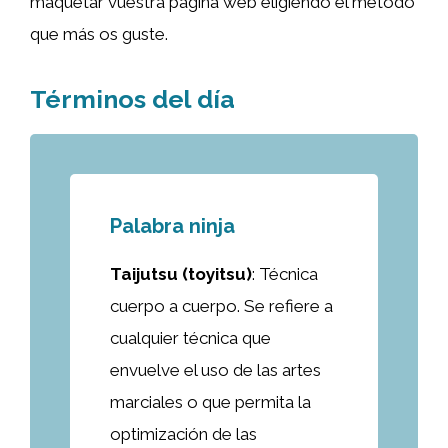
maquetar vuestra página web eligiendo el método
que más os guste.
Términos del día
Palabra ninja
Taijutsu (toyitsu)
: Técnica
cuerpo a cuerpo. Se refiere a
cualquier técnica que
envuelve el uso de las artes
marciales o que permita la
optimización de las