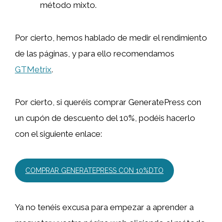
método mixto.
Por cierto, hemos hablado de medir el rendimiento
de las páginas, y para ello recomendamos
GTMetrix
.
Por cierto, si queréis comprar GeneratePress con
un cupón de descuento del 10%, podéis hacerlo
con el siguiente enlace:
COMPRAR GENERATEPRESS CON 10%DTO
Ya no tenéis excusa para empezar a aprender a