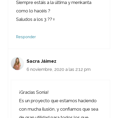
Siempre estáis a la última y menkanta
como lo hacéis ?
Saludos a los 3 ??‍♀️
Responder
Sacra Jáimez
6 noviembre, 2020 a las 2:12 pm
¡Gracias Sonia!
Es un proyecto que estamos haciendo
con mucha ilusión, y confiamos que sea
de gran utilidad para todos los que