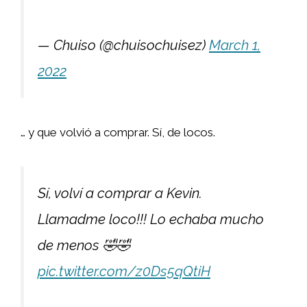
— Chuiso (@chuisochuisez)
March 1,
2022
… y que volvió a comprar. Sí, de locos.
Sí, volví a comprar a Kevin.
Llamadme loco!!! Lo echaba mucho
de menos 🤣🤣
pic.twitter.com/z0Ds5qQtiH