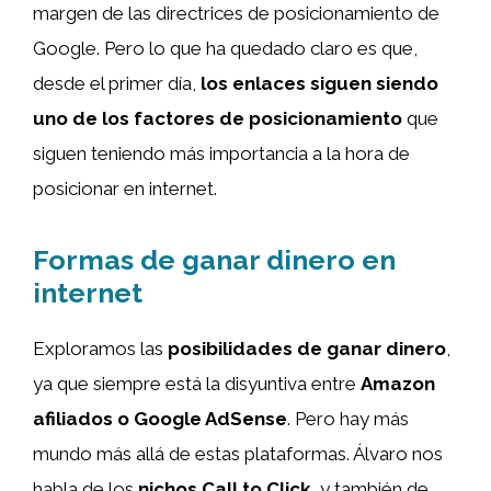
margen de las directrices de posicionamiento de
Google. Pero lo que ha quedado claro es que,
desde el primer día,
los enlaces siguen siendo
uno de los factores de posicionamiento
que
siguen teniendo más importancia a la hora de
posicionar en internet.
Formas de ganar dinero en
internet
Exploramos las
posibilidades de ganar dinero
,
ya que siempre está la disyuntiva entre
Amazon
afiliados o Google AdSense
. Pero hay más
mundo más allá de estas plataformas. Álvaro nos
habla de los
nichos Call to Click
, y también de