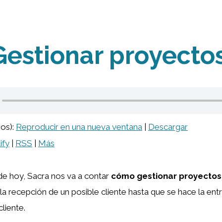
Gestionar proyecto
ios):
Reproducir en una nueva ventana
|
Descargar
ify
|
RSS
|
Más
de hoy, Sacra nos va a contar
cómo gestionar proyectos 
la recepción de un posible cliente hasta que se hace la entr
liente.