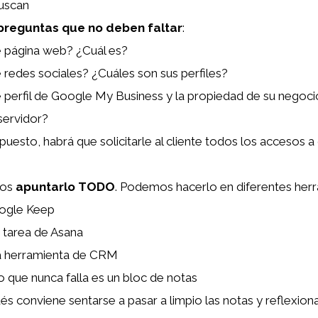
uscan
preguntas que no deben faltar
:
e página web? ¿Cuál es?
 redes sociales? ¿Cuáles son sus perfiles?
 perfil de Google My Business y la propiedad de su negoci
servidor?
puesto, habrá que solicitarle al cliente todos los accesos 
mos
apuntarlo TODO
. Podemos hacerlo en diferentes her
ogle Keep
tarea de Asana
a herramienta de CRM
o que nunca falla es un bloc de notas
s conviene sentarse a pasar a limpio las notas y reflexion