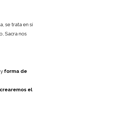
 se trata en sí
lo, Sacra nos
y
forma de
crearemos el