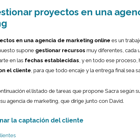
tionar proyectos en una agen
ng
ectos en una agencia de marketing online
es un traba
puesto supone
gestionar recursos
muy diferentes, cada u
arte en las
fechas establecidas
, y en todo ese proceso, 
n el cliente
, para que todo encaje y la entrega final sea sa
tinuación el listado de tareas que propone Sacra según s
su agencia de marketing, que dirige junto con David.
ar la captación del cliente
lientes