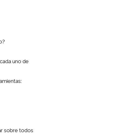
o?
a cada uno de
ramientas:
ar sobre todos