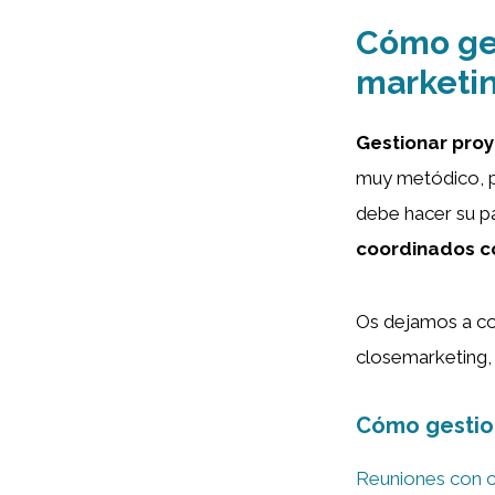
Cómo ges
marketi
Gestionar proy
muy metódico, 
debe hacer su p
coordinados co
Os dejamos a con
closemarketing, 
Cómo gestion
Reuniones con c