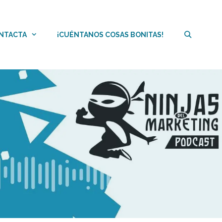
NTACTA
¡CUÉNTANOS COSAS BONITAS!