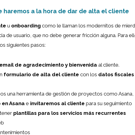
 haremos a la hora de dar de alta el cliente
nte
u
onboarding
como le llaman los modernitos de mierda,
ia de usuario, que no debe generar fricción alguna. Para el
os siguientes pasos:
email de agradecimiento y bienvenida
al cliente.
un
formulario de alta del cliente
con los
datos fiscales
amos una herramienta de gestión de proyectos como Asana,
 en Asana
e
invitaremos al cliente
para su seguimiento
l tener
plantillas para los servicios más recurrentes
eb
ntenimientos