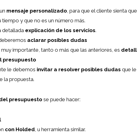
 un
mensaje personalizado
, para que el cliente sienta qu
u tiempo y que no es un número más.
 detallada
explicación de los servicios
.
 deberemos
aclarar posibles dudas
 muy importante, tanto o más que las anteriores, es
detal
el presupuesto
ente le debemos
invitar a resolver posibles dudas
que le 
e la propuesta.
del presupuesto
se puede hacer:
l
ón
con Holded
, u herramienta similar.