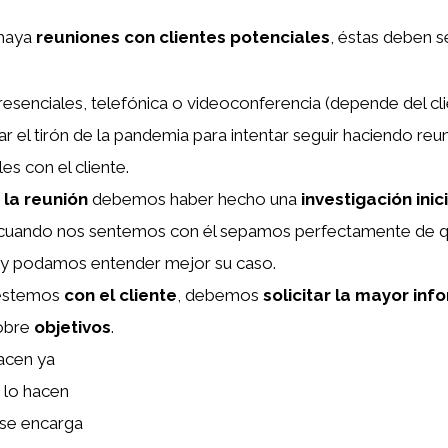
 haya
reuniones con clientes potenciales
, éstas deben s
presenciales, telefónica o videoconferencia (depende del c
r el tirón de la pandemia para intentar seguir haciendo reu
es con el cliente.
 la reunión
debemos haber hecho una
investigación inic
 cuando nos sentemos con él sepamos perfectamente de q
 y podamos entender mejor su caso.
estemos
con el cliente
, debemos
solicitar la mayor inf
sobre
objetivos
.
acen ya
lo hacen
se encarga