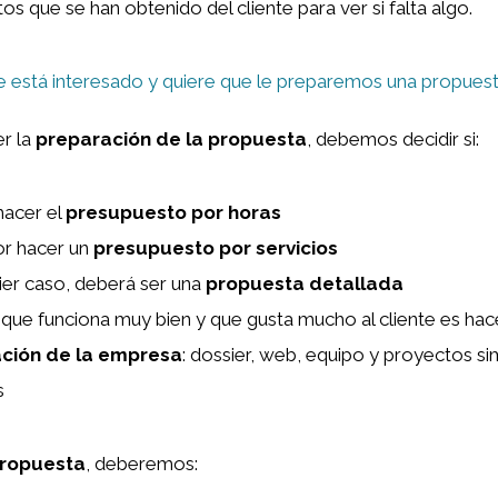
tos que se han obtenido del cliente para ver si falta algo.
te está interesado y quiere que le preparemos una propues
er la
preparación de la propuesta
, debemos decidir si:
hacer el
presupuesto por horas
or hacer un
presupuesto por servicios
ier caso, deberá ser una
propuesta detallada
que funciona muy bien y que gusta mucho al cliente es hac
ción de la empresa
: dossier, web, equipo y proyectos si
s
propuesta
, deberemos: