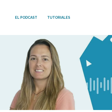
Saltar
al
EL PODCAST
TUTORIALES
contenido