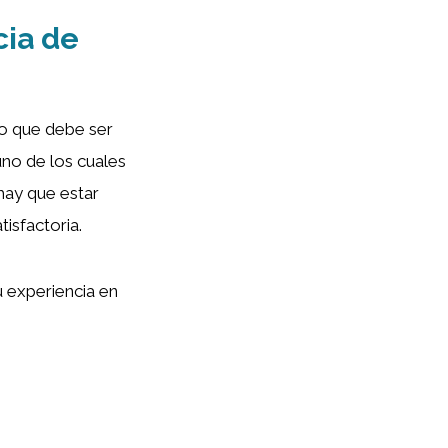
cia de
jo que debe ser
no de los cuales
hay que estar
tisfactoria.
u experiencia en