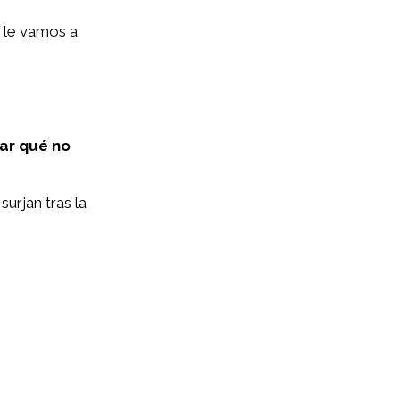
e le vamos a
lar qué no
surjan tras la