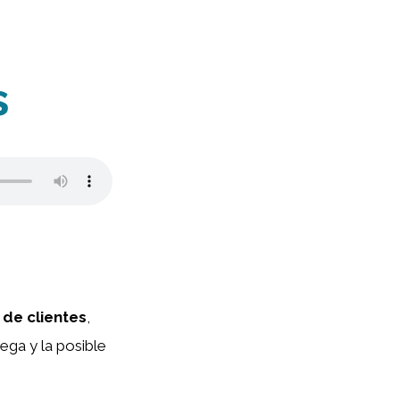
s
de clientes
,
ega y la posible