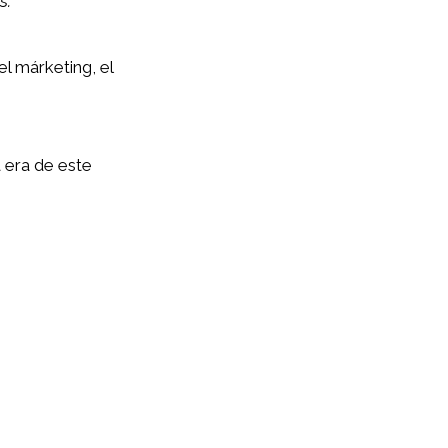
s.
l márketing, el
 era de este