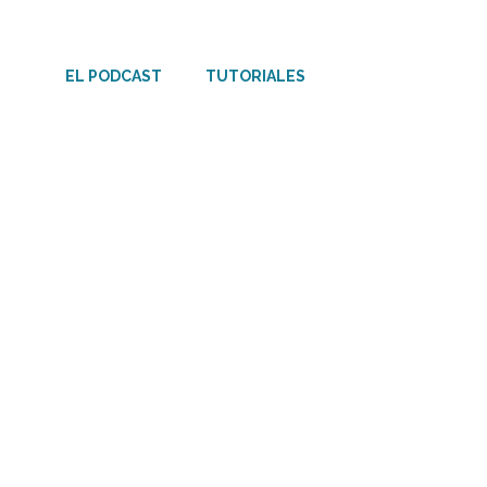
Saltar
al
EL PODCAST
TUTORIALES
contenido