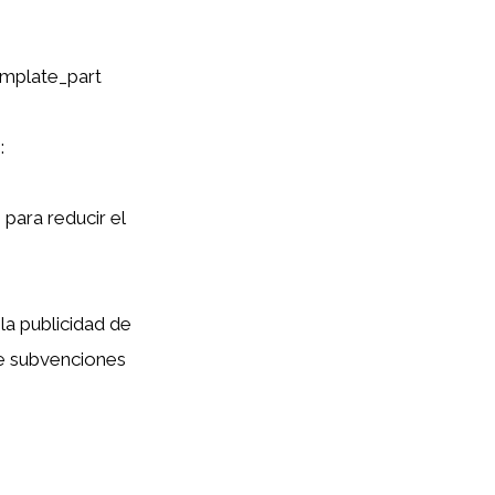
emplate_part
:
para reducir el
la publicidad de
e subvenciones