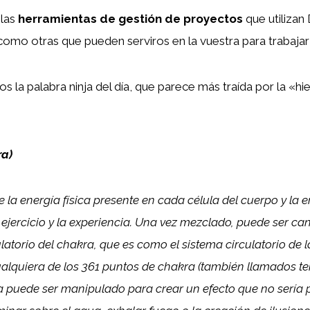
las
herramientas de gestión de proyectos
que utilizan
como otras que pueden serviros en la vuestra para trabajar
s la palabra ninja del día, que parece más traída por la «h
ra)
 la energía física presente en cada célula del cuerpo y la e
 ejercicio y la experiencia. Una vez mezclado, puede ser ca
ulatorio del chakra, que es como el sistema circulatorio de 
alquiera de los 361 puntos de chakra (también llamados ten
a puede ser manipulado para crear un efecto que no sería p