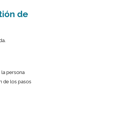
tión de
da.
 la persona
n de los pasos