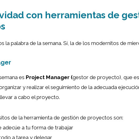
vidad con herramientas de ges
os
 la palabra de la semana. Sí, la de los modernitos de mier
ager
a semana es
Project Manager (
gestor de proyecto), que es
rganizar y realizar el seguimiento de la adecuada ejecució
llevar a cabo el proyecto.
sitos de la herramienta de gestión de proyectos son:
 adecúe a tu forma de trabajar
todo a tarea y delegar