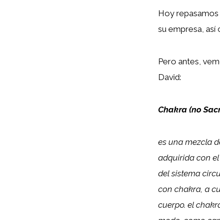
Hoy repasamos 
su empresa, así 
Pero antes, vemo
David:
Chakra (no Sac
es una mezcla de
adquirida con el
del sistema circ
con chakra, a cu
cuerpo. el chakr