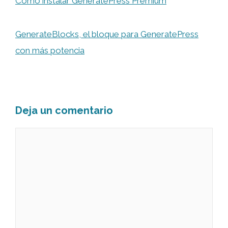
Cómo instalar GeneratePress Premium
GenerateBlocks, el bloque para GeneratePress
con más potencia
Deja un comentario
Comentario