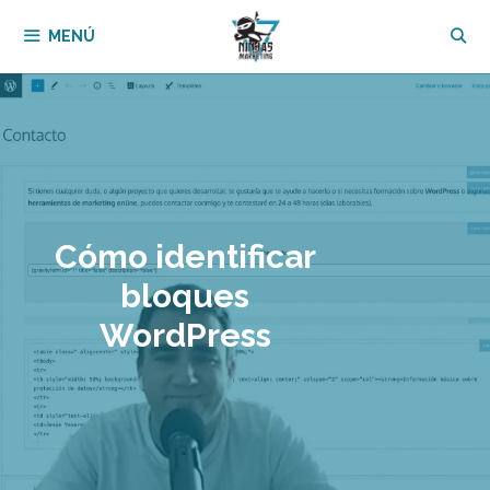
Saltar
MENÚ
al
contenido
Cómo identificar
bloques
WordPress