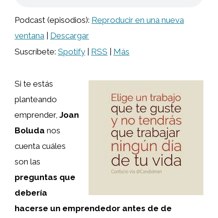
Podcast (episodios):
Reproducir en una nueva
ventana
|
Descargar
Suscríbete:
Spotify
|
RSS
|
Más
Si te estás
planteando
emprender,
Joan
Boluda
nos
cuenta cuáles
son las
preguntas que
debería
hacerse un emprendedor antes de de