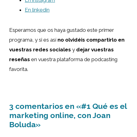
En instagram
En linkedin
Esperamos que os haya gustado este primer
programa, y si es así
no olvidéis compartirlo en
vuestras redes sociales
y
dejar vuestras
reseñas
en vuestra plataforma de podcasting
favorita.
3 comentarios en «#1 Qué es el
marketing online, con Joan
Boluda»