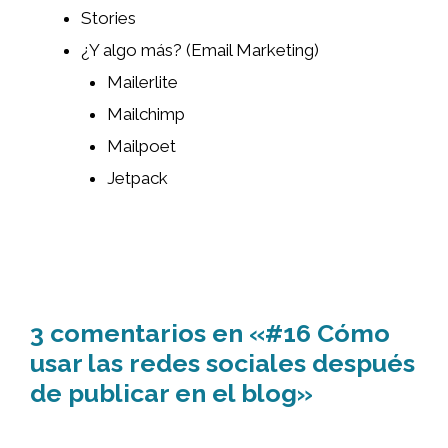
Stories
¿Y algo más? (Email Marketing)
Mailerlite
Mailchimp
Mailpoet
Jetpack
3 comentarios en «#16 Cómo
usar las redes sociales después
de publicar en el blog»