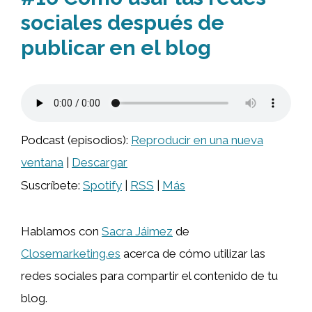
sociales después de
publicar en el blog
Podcast (episodios):
Reproducir en una nueva
ventana
|
Descargar
Suscríbete:
Spotify
|
RSS
|
Más
Hablamos con
Sacra Jáimez
de
Closemarketing.es
acerca de cómo utilizar las
redes sociales para compartir el contenido de tu
blog.