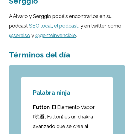
Serggio
A Álvaro y Serggio podéis encontrarlos en su
podcast
SEO local, el podcast
, y en twitter como
@seralso
y
@genteinvencible
.
Términos del día
Palabra ninja
Futton
: El Elemento Vapor
(沸遁, Futton) es un chakra
avanzado que se crea al