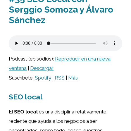
Serggio Somoza y Álvaro
Sánchez
Podcast (episodios):
Reproducir en una nueva
ventana
|
Descargar
Suscríbete:
Spotify
|
RSS
|
Más
SEO local
El
SEO local
es una disciplina relativamente
reciente que ayuda a los negocios a ser
encontrados, sobre todo, desde nuestros