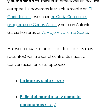
y humanidades
, máster internacional en política
europea. La podemos leer actualmente en
El
Confidencial
, escuchar
en Onda Cero en el
programa de Carlos Alsina
y ver con Antonio
García Ferreras en
Al Rojo Vivo, en la Sexta
.
Ha escrito cuatro libros, dos de ellos (los más
recientes) van a a ser el centro de nuestra
conversación en este episodio:
Lo imprevisible
(2020)
El fin del mundo tal y como lo
conocemos
(201
7
)