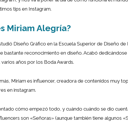
ltimos tips en Instagram.
s Miriam Alegría?
studió Diseño Gráfico en la Escuela Superior de Diseño de M
de bastante reconocimiento en diseño. Acabó dedicándose a
 varios años por los Boda Awards.
más, Miriam es influencer, creadora de contenidos muy top
es en instagram.
ontado cómo empezó todo, y cuándo cuándo se dio cuent
influencers son «Señoras» (aunque también tiene algunos «