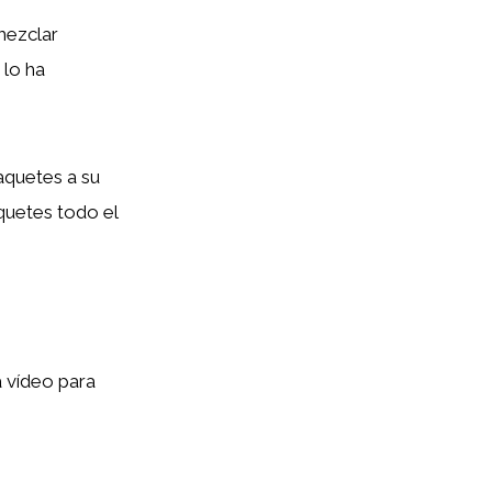
mezclar
 lo ha
aquetes a su
aquetes todo el
 vídeo para