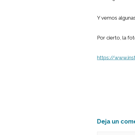
Y vemos algunas 
Por cierto, la f
https://www.i
Deja un com