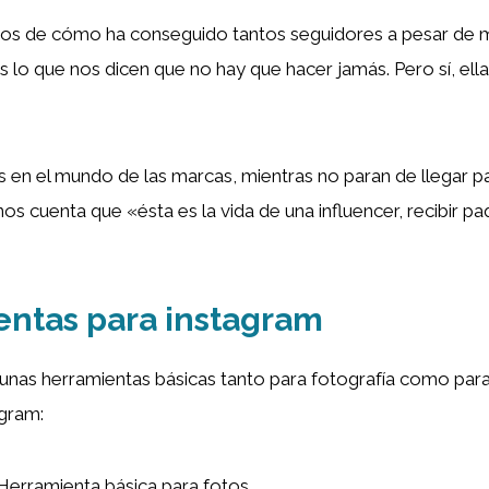
s de cómo ha conseguido tantos seguidores a pesar de 
s lo que nos dicen que no hay que hacer jamás. Pero sí, ella
en el mundo de las marcas, mientras no paran de llegar p
os cuenta que «ésta es la vida de una influencer, recibir p
ntas para instagram
unas herramientas básicas tanto para fotografía como para
agram:
Herramienta básica para fotos