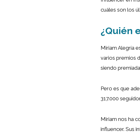
cuáles son los ú
¿Quién e
Miriam Alegría e
varios premios 
siendo premiada
Pero es que ade
317.000 seguidor
Miriam nos ha c
influencer. Sus 