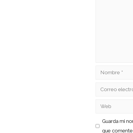
Comentario
Nombre
Correo
electrónico
Web
Guarda mi no
que comente