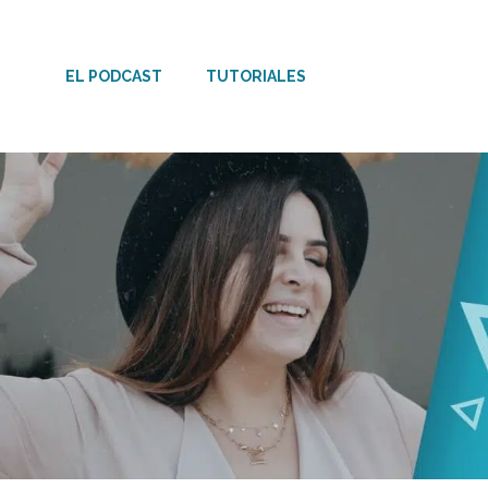
Saltar
al
EL PODCAST
TUTORIALES
contenido